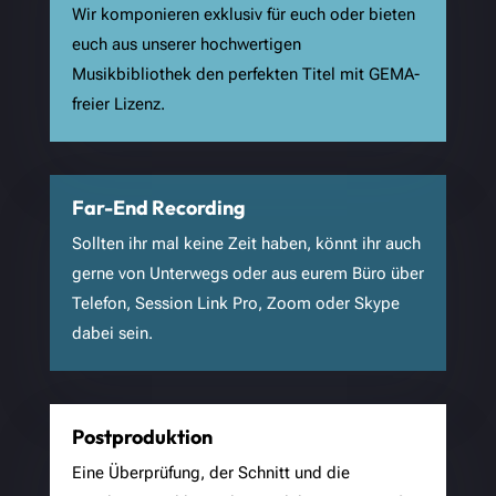
Wir komponieren exklusiv für euch oder bieten
euch aus unserer hochwertigen
Musikbibliothek den perfekten Titel mit GEMA-
freier Lizenz.
Far-End Recording
Sollten ihr mal keine Zeit haben, könnt ihr auch
gerne von Unterwegs oder aus eurem Büro über
Telefon, Session Link Pro, Zoom oder Skype
dabei sein.
Postproduktion
Eine Überprüfung, der Schnitt und die