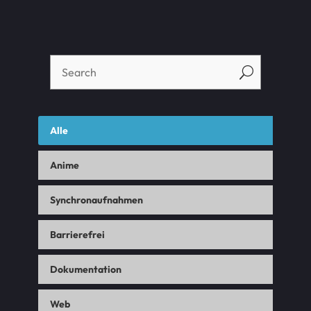
U
Alle
Anime
Synchronaufnahmen
Barrierefrei
Dokumentation
Web