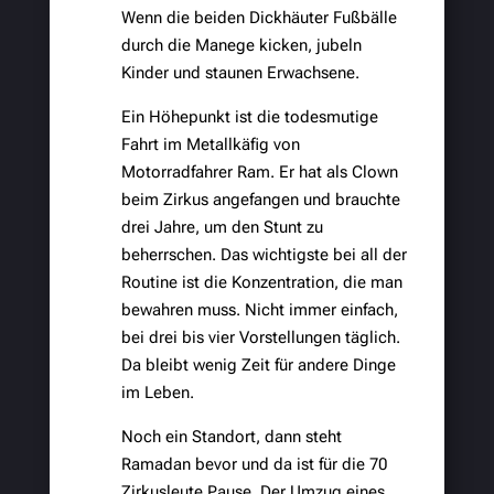
Wenn die beiden Dickhäuter Fußbälle
durch die Manege kicken, jubeln
Kinder und staunen Erwachsene.
Ein Höhepunkt ist die todesmutige
Fahrt im Metallkäfig von
Motorradfahrer Ram. Er hat als Clown
beim Zirkus angefangen und brauchte
drei Jahre, um den Stunt zu
beherrschen. Das wichtigste bei all der
Routine ist die Konzentration, die man
bewahren muss. Nicht immer einfach,
bei drei bis vier Vorstellungen täglich.
Da bleibt wenig Zeit für andere Dinge
im Leben.
Noch ein Standort, dann steht
Ramadan bevor und da ist für die 70
Zirkusleute Pause. Der Umzug eines