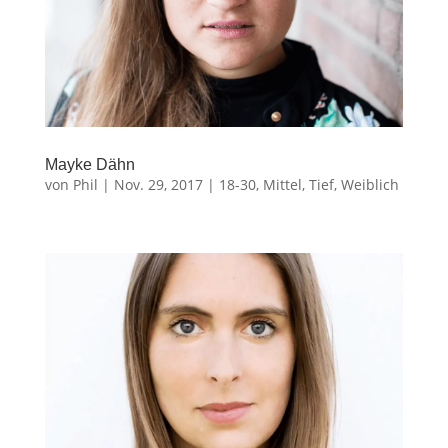
Mayke Dähn
von
Phil
|
Nov. 29, 2017
|
18-30
,
Mittel
,
Tief
,
Weiblich