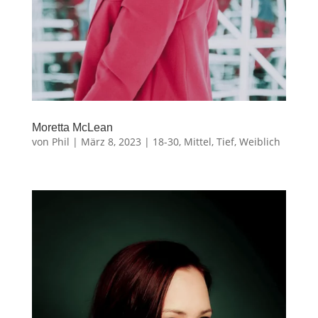
Moretta McLean
von
Phil
|
März 8, 2023
|
18-30
,
Mittel
,
Tief
,
Weiblich