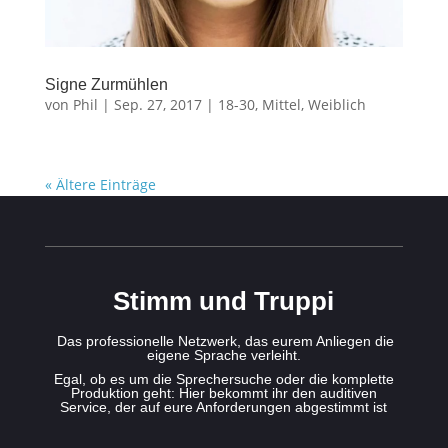
Signe Zurmühlen
von
Phil
|
Sep. 27, 2017
|
18-30
,
Mittel
,
Weiblich
« Ältere Einträge
Stimm und Truppi
Das professionelle Netzwerk, das eurem Anliegen die
eigene Sprache verleiht.
Egal, ob es um die Sprechersuche oder die komplette
Produktion geht: Hier bekommt ihr den auditiven
Service, der auf eure Anforderungen abgestimmt ist