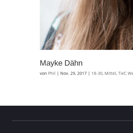
Mayke Dähn
von
Phil
|
Nov. 29, 2017
|
18-30
,
Mittel
,
Tief
,
We