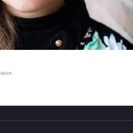
iblich