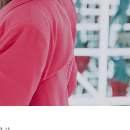
iblich