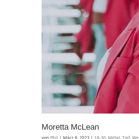
Moretta McLean
von
Phil
|
März 8, 2023
|
18-30
,
Mittel
,
Tief
,
We