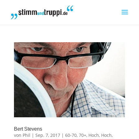
Bert Stevens
von
Phil
|
Sep. 7, 2017
|
60-70
,
70+
,
Hoch
,
Hoch
,