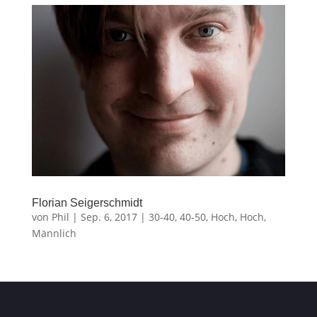
Florian Seigerschmidt
von
Phil
|
Sep. 6, 2017
|
30-40
,
40-50
,
Hoch
,
Hoch
,
Männlich