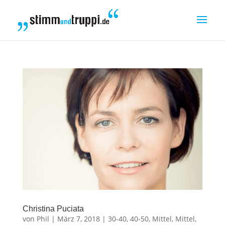
Christina Puciata
von
Phil
|
März 7, 2018
|
30-40
,
40-50
,
Mittel
,
Mittel
,